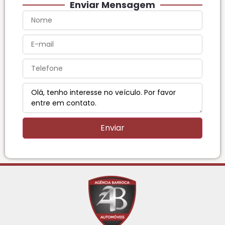
Enviar Mensagem
Enviar