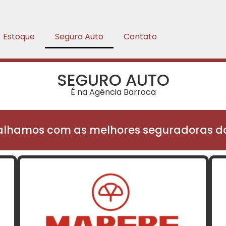
Estoque
Seguro Auto
Contato
SEGURO AUTO
É na Agência Barroca
alhamos com as melhores seguradoras do