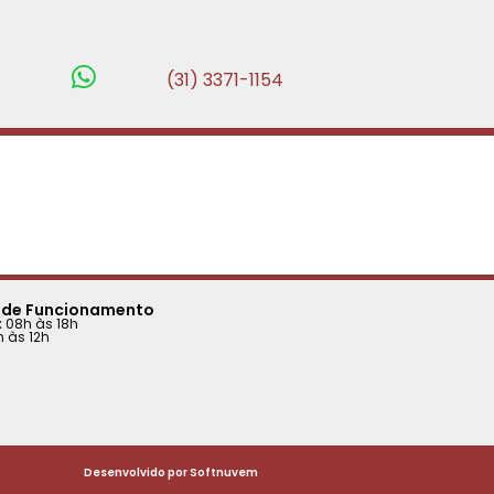
(31) 3371-1154
 de Funcionamento
 08h às 18h
 às 12h
Desenvolvido por Softnuvem