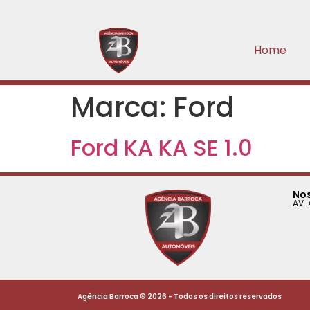
Home
Marca:
Ford
Ford KA KA SE 1.0
No
AV.
Agência Barroca © 2026 - Todos os direitos reservados